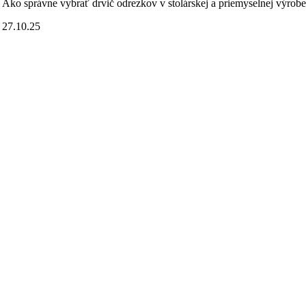
Ako správne vybrať drvič odrezkov v stolárskej a priemyselnej výrob
27.10.25