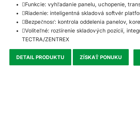
Funkcie: vyhľadanie panelu, uchopenie, trans
Riadenie: inteligentná skladová softvér pla
Bezpečnosť: kontrola oddelenia panelov, kor
Voliteľné: rozšírenie skladových pozícií, i
TECTRA/ZENTREX
DETAIL PRODUKTU
ZÍSKAŤ PONUKU