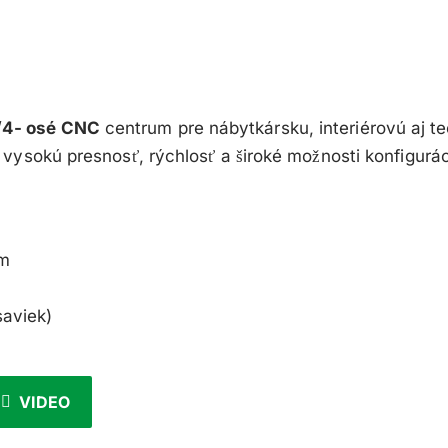
/4- osé CNC
centrum pre nábytkársku, interiérovú aj 
 vysokú presnosť, rýchlosť a široké možnosti konfigurác
mm
saviek)
VIDEO