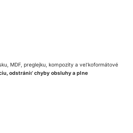
esku, MDF, preglejku, kompozity a veľkoformátové
ciu, odstrániť chyby obsluhy a plne