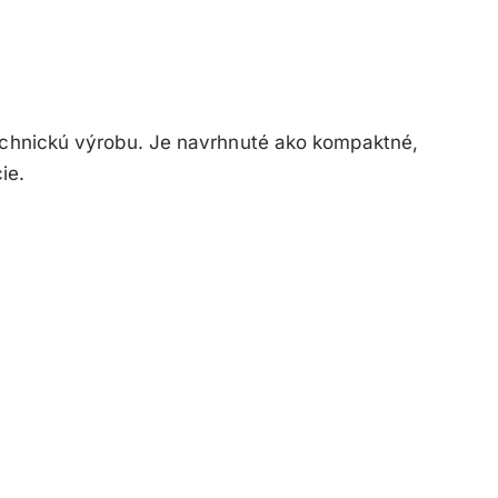
technickú výrobu. Je navrhnuté ako kompaktné,
ie.