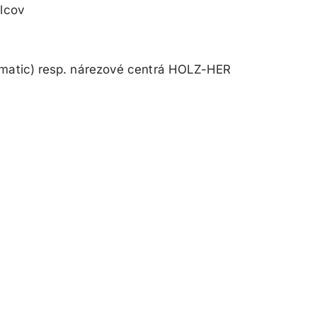
elcov
tomatic) resp. nárezové centrá HOLZ-HER