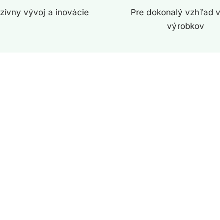
zívny vývoj a inovácie
Pre dokonalý vzhľad v
výrobkov