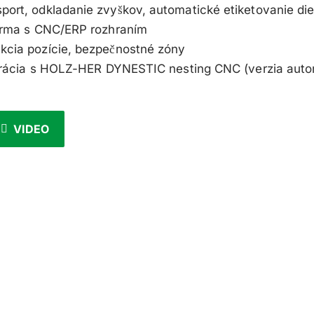
port, odkladanie zvyškov, automatické etiketovanie di
tforma s CNC/ERP rozhraním
ekcia pozície, bezpečnostné zóny
ntegrácia s HOLZ-HER DYNESTIC nesting CNC (verzia au
VIDEO