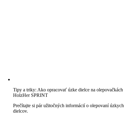
Tipy a triky: Ako opracovať úzke dielce na olepovačkách
HolzHer SPRINT
Prečítajte si pár užitočných informácií o olepovaní úzkych
dielcov.