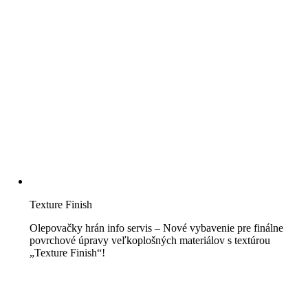
Texture Finish
Olepovačky hrán info servis – Nové vybavenie pre finálne
povrchové úpravy veľkoplošných materiálov s textúrou
„Texture Finish“!