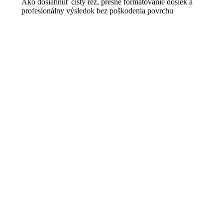
Ako dosiahnuť čistý rez, presné formátovanie dosiek a
profesionálny výsledok bez poškodenia povrchu