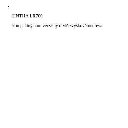
UNTHA LR700
kompaktný a univerzálny drvič zvyškového dreva