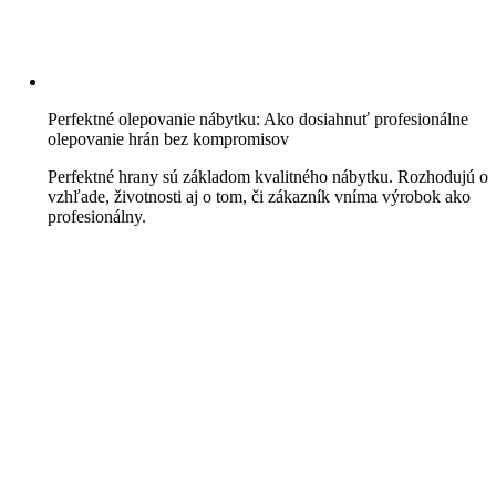
Perfektné olepovanie nábytku: Ako dosiahnuť profesionálne
olepovanie hrán bez kompromisov
Perfektné hrany sú základom kvalitného nábytku. Rozhodujú o
vzhľade, životnosti aj o tom, či zákazník vníma výrobok ako
profesionálny.