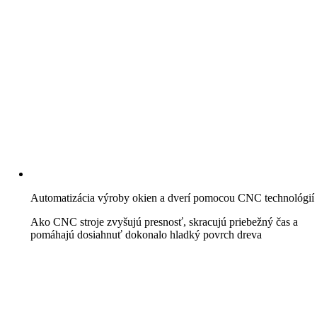
Automatizácia výroby okien a dverí pomocou CNC technológií
Ako CNC stroje zvyšujú presnosť, skracujú priebežný čas a
pomáhajú dosiahnuť dokonalo hladký povrch dreva