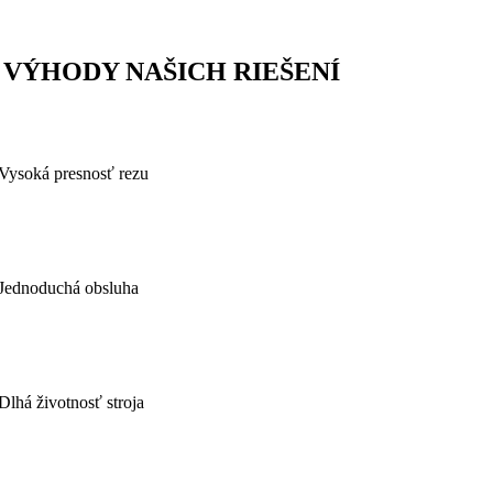
VÝHODY NAŠICH RIEŠENÍ
Vysoká presnosť rezu
Jednoduchá obsluha
Dlhá životnosť stroja