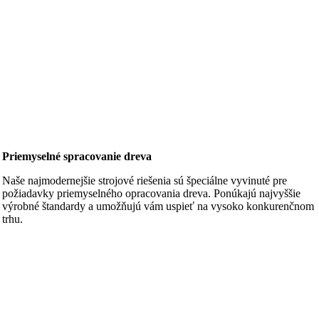
Priemyselné spracovanie dreva
Naše najmodernejšie strojové riešenia sú špeciálne vyvinuté pre
požiadavky priemyselného opracovania dreva. Ponúkajú najvyššie
výrobné štandardy a umožňujú vám uspieť na vysoko konkurenčnom
trhu.