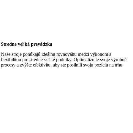
Stredne veľká prevádzka
Naše stroje ponúkajú ideálnu rovnováhu medzi výkonom a
flexibilitou pre stredne veľké podniky. Optimalizujte svoje výrobné
procesy a zvýšte efektivitu, aby ste posilnili svoju pozíciu na trhu.