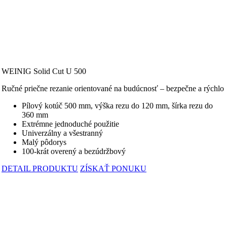
WEINIG Solid Cut U 500
Ručné priečne rezanie orientované na budúcnosť – bezpečne a rýchlo
Pílový kotúč 500 mm, výška rezu do 120 mm, šírka rezu do
360 mm
Extrémne jednoduché použitie
Univerzálny a všestranný
Malý pôdorys
100-krát overený a bezúdržbový
DETAIL PRODUKTU
ZÍSKAŤ PONUKU