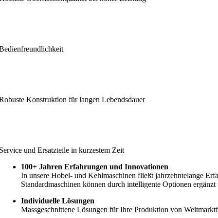
Bedienfreundlichkeit
Robuste Konstruktion für langen Lebendsdauer
Service und Ersatzteile in kurzestem Zeit
100+ Jahren Erfahrungen und Innovationen
In unsere Hobel- und Kehlmaschinen fließt jahrzehntelange Erfa
Standardmaschinen können durch intelligente Optionen ergänzt
Individuelle Lösungen
Massgeschnittene Lösungen für Ihre Produktion von Weltmarktfü