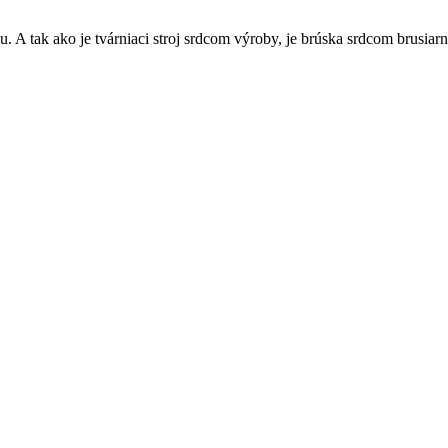
 A tak ako je tvárniaci stroj srdcom výroby, je brúska srdcom brusiarn