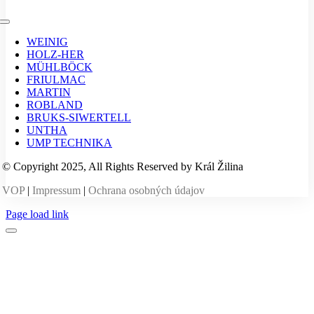
Toggle
Navigation
WEINIG
HOLZ-HER
MÜHLBÖCK
FRIULMAC
MARTIN
ROBLAND
BRUKS-SIWERTELL
UNTHA
UMP TECHNIKA
© Copyright 2025, All Rights Reserved by Král Žilina
VOP
|
Impressum
|
Ochrana osobných údajov
Page load link