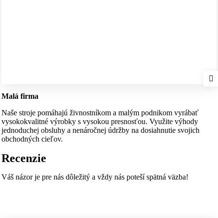
Malá firma
Naše stroje pomáhajú živnostníkom a malým podnikom vyrábať
vysokokvalitné výrobky s vysokou presnosťou. Využite výhody
jednoduchej obsluhy a nenáročnej údržby na dosiahnutie svojich
obchodných cieľov.
Recenzie
Váš názor je pre nás dôležitý a vždy nás poteší spätná väzba!