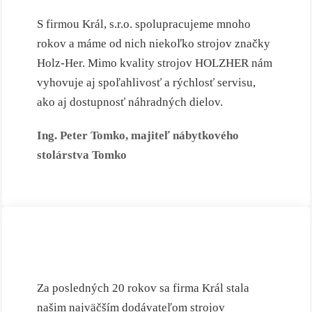
S firmou Král, s.r.o. spolupracujeme mnoho
rokov a máme od nich niekoľko strojov značky
Holz-Her. Mimo kvality strojov HOLZHER nám
vyhovuje aj spoľahlivosť a rýchlosť servisu,
ako aj dostupnosť náhradných dielov.
Ing. Peter Tomko, majiteľ nábytkového
stolárstva Tomko
Za posledných 20 rokov sa firma Král stala
našim najväčším dodávateľom strojov