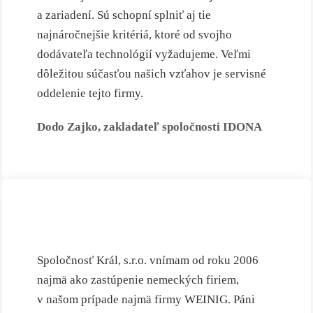
a zariadení. Sú schopní splniť aj tie
najnáročnejšie kritériá, ktoré od svojho
dodávateľa technológií vyžadujeme. Veľmi
dôležitou súčasťou našich vzťahov je servisné
oddelenie tejto firmy.
Dodo Zajko, zakladateľ spoločnosti IDONA
Spoločnosť Král, s.r.o. vnímam od roku 2006
najmä ako zastúpenie nemeckých firiem,
v našom prípade najmä firmy WEINIG. Páni