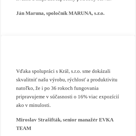
Ján Maruna, spoločník MARUNA, s.r.o.
Vďaka spolupráci s Král, s.r.o. sme dokázali
skvalitniť našu výrobu, rýchlosť a produktivitu
natoľko, že i po 36 rokoch fungovania
pripravujeme v súčasnosti o 16% viac expozícií
ako v minulosti.
Miroslav Strašifták, senior manažér EVKA
TEAM