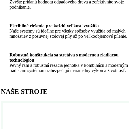
Zvýšte pridanú hodnotu odpadového dreva a zefektívnite svoje
podnikanie.
Flexibilné riešenia pre každú veľkosť využitia
Naše systémy sú ideálne pre všetky spôsoby využitia od malých
množstiev z posuvnej stolovej píly až po veľkoobjemové pílenie.
Robustná konštrukcia sa stretáva s modernou riadiacou
technológiou
Pevný rám a robustná rezacia jednotka v kombinácii s moderným
riadiacim systémom zabezpečujú maximálny výkon a životnosť.
NAŠE STROJE