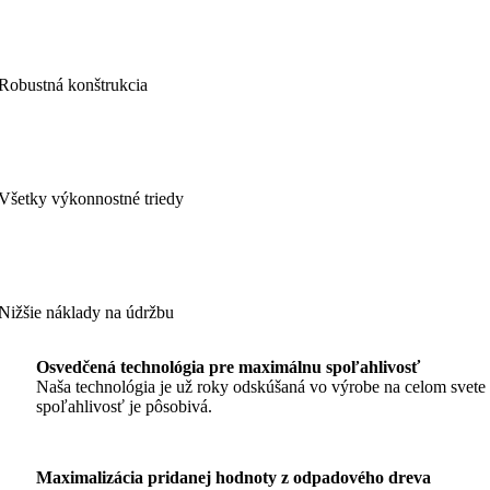
Robustná konštrukcia
Všetky výkonnostné triedy
Nižšie náklady na údržbu
Osvedčená technológia pre maximálnu spoľahlivosť
Naša technológia je už roky odskúšaná vo výrobe na celom svete 
spoľahlivosť je pôsobivá.
Maximalizácia pridanej hodnoty z odpadového dreva