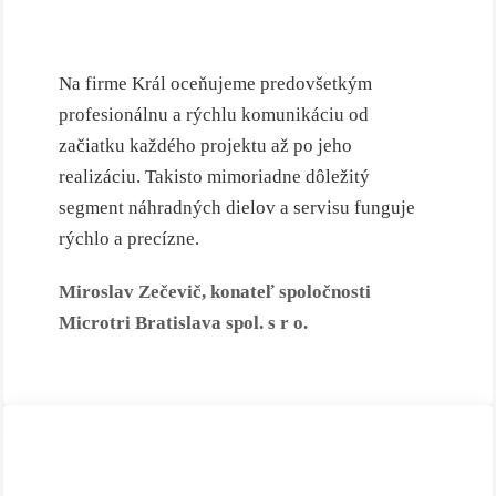
Na firme Král oceňujeme predovšetkým
profesionálnu a rýchlu komunikáciu od
začiatku každého projektu až po jeho
realizáciu. Takisto mimoriadne dôležitý
segment náhradných dielov a servisu funguje
rýchlo a precízne.
Miroslav Zečevič, konateľ spoločnosti
Microtri Bratislava spol. s r o.