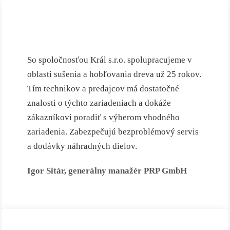
So spoločnosťou Král s.r.o. spolupracujeme v
oblasti sušenia a hobľovania dreva už 25 rokov.
Tím technikov a predajcov má dostatočné
znalosti o týchto zariadeniach a dokáže
zákazníkovi poradiť s výberom vhodného
zariadenia. Zabezpečujú bezproblémový servis
a dodávky náhradných dielov.
Igor Sitár, generálny manažér PRP GmbH