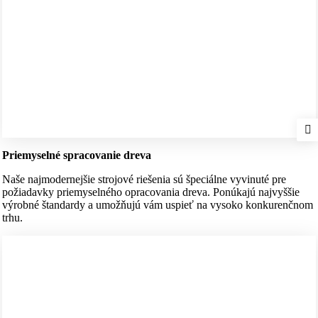
Priemyselné spracovanie dreva
Naše najmodernejšie strojové riešenia sú špeciálne vyvinuté pre
požiadavky priemyselného opracovania dreva. Ponúkajú najvyššie
výrobné štandardy a umožňujú vám uspieť na vysoko konkurenčnom
trhu.