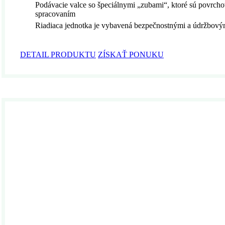
Podávacie valce so špeciálnymi „zubami“, ktoré sú povrch
spracovaním
Riadiaca jednotka je vybavená bezpečnostnými a údržbový
DETAIL PRODUKTU
ZÍSKAŤ PONUKU