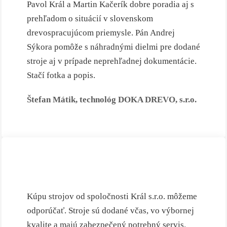
Pavol Král a Martin Kačerík dobre poradia aj s
prehľadom o situácií v slovenskom
drevospracujúcom priemysle. Pán Andrej
Sýkora pomôže s náhradnými dielmi pre dodané
stroje aj v prípade neprehľadnej dokumentácie.
Stačí fotka a popis.
Štefan Mátik, technológ DOKA DREVO, s.r.o.
Kúpu strojov od spoločnosti Král s.r.o. môžeme
odporúčať. Stroje sú dodané včas, vo výbornej
kvalite a majú zabezpečený potrebný servis.