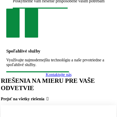
Poskytneme vám riešenie prispôsobené vašim potrebám
Spoľahlivé služby
Využívajte najmodernejšiu technológiu a naše prvotriedne a
spoľahlivé služby.
Kontaktujte nás
RIEŠENIA NA MIERU PRE VAŠE
ODVETVIE
Prejsť na všetky riešenia