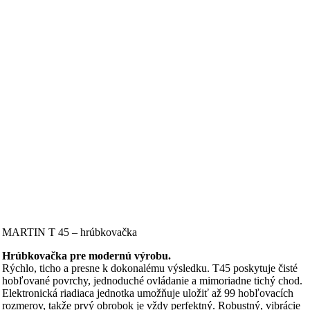
MARTIN T 45 – hrúbkovačka
Hrúbkovačka pre modernú výrobu.
Rýchlo, ticho a presne k dokonalému výsledku. T45 poskytuje čisté
hobľované povrchy, jednoduché ovládanie a mimoriadne tichý chod.
Elektronická riadiaca jednotka umožňuje uložiť až 99 hobľovacích
rozmerov, takže prvý obrobok je vždy perfektný. Robustný, vibrácie