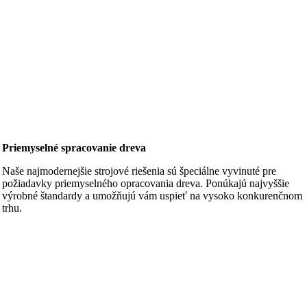
Priemyselné spracovanie dreva
Naše najmodernejšie strojové riešenia sú špeciálne vyvinuté pre
požiadavky priemyselného opracovania dreva. Ponúkajú najvyššie
výrobné štandardy a umožňujú vám uspieť na vysoko konkurenčnom
trhu.