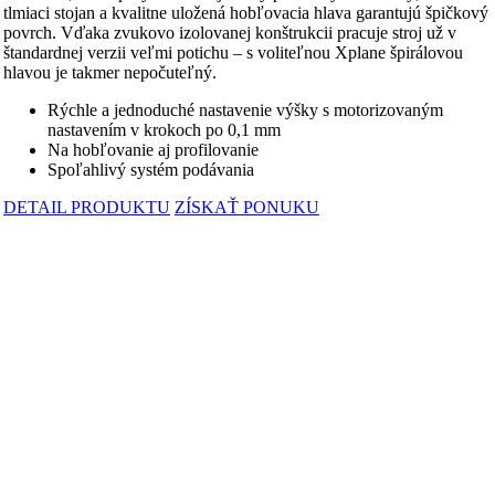
tlmiaci stojan a kvalitne uložená hobľovacia hlava garantujú špičkový
povrch. Vďaka zvukovo izolovanej konštrukcii pracuje stroj už v
štandardnej verzii veľmi potichu – s voliteľnou Xplane špirálovou
hlavou je takmer nepočuteľný.
Rýchle a jednoduché nastavenie výšky s motorizovaným
nastavením v krokoch po 0,1 mm
Na hobľovanie aj profilovanie
Spoľahlivý systém podávania
DETAIL PRODUKTU
ZÍSKAŤ PONUKU