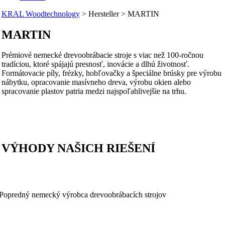
KRAL Woodtechnology
>
Hersteller
>
MARTIN
MARTIN
Prémiové nemecké drevoobrábacie stroje s viac než 100-ročnou
tradíciou, ktoré spájajú presnosť, inovácie a dlhú životnosť.
Formátovacie píly, frézky, hobľovačky a špeciálne brúsky pre výrobu
nábytku, opracovanie masívneho dreva, výrobu okien alebo
spracovanie plastov patria medzi najspoľahlivejšie na trhu.
VÝHODY NAŠICH RIEŠENÍ
Popredný nemecký výrobca drevoobrábacích strojov