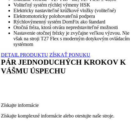
Voliteľný systém rýchlej výmeny HSK
Elektricky nastaviteľné krúžkové vložky (voliteľné)
Elektromotoricky polohovateľná podpera
Rýchlovýmenný systém DornFix ako štandard
Otočná fréza, ktorá otvára nepredstaviteľné možnosti
Nastavenie otočnej frézky je zvyčajne veľkou výzvou. Nie
však na stroji T27 Flex s moderným dotykovým ovládacím
systémom
DETAIL PRODUKTU
ZÍSKAŤ PONUKU
PÁR JEDNODUCHÝCH KROKOV K
VÁŠMU ÚSPECHU
Získajte informácie
Získajte komplexné informácie alebo otestujte naše stroje.