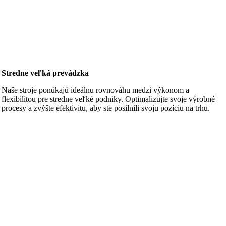
Stredne veľká prevádzka
Naše stroje ponúkajú ideálnu rovnováhu medzi výkonom a
flexibilitou pre stredne veľké podniky. Optimalizujte svoje výrobné
procesy a zvýšte efektivitu, aby ste posilnili svoju pozíciu na trhu.