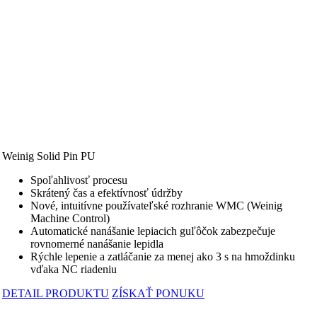
Weinig Solid Pin PU
Spoľahlivosť procesu
Skrátený čas a efektívnosť údržby
Nové, intuitívne používateľské rozhranie WMC (Weinig
Machine Control)
Automatické nanášanie lepiacich guľôčok zabezpečuje
rovnomerné nanášanie lepidla
Rýchle lepenie a zatláčanie za menej ako 3 s na hmoždinku
vďaka NC riadeniu
DETAIL PRODUKTU
ZÍSKAŤ PONUKU