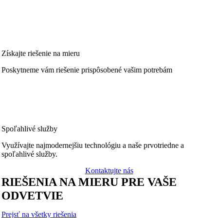
Získajte riešenie na mieru
Poskytneme vám riešenie prispôsobené vašim potrebám
Spoľahlivé služby
Využívajte najmodernejšiu technológiu a naše prvotriedne a
spoľahlivé služby.
Kontaktujte nás
RIEŠENIA NA MIERU PRE VAŠE
ODVETVIE
Prejsť na všetky riešenia