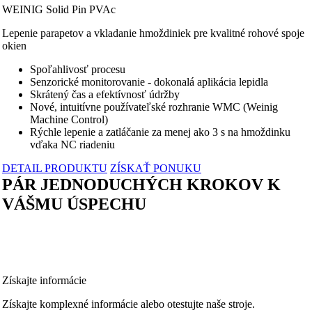
WEINIG Solid Pin PVAc
Lepenie parapetov a vkladanie hmoždiniek pre kvalitné rohové spoje
okien
Spoľahlivosť procesu
Senzorické monitorovanie - dokonalá aplikácia lepidla
Skrátený čas a efektívnosť údržby
Nové, intuitívne používateľské rozhranie WMC (Weinig
Machine Control)
Rýchle lepenie a zatláčanie za menej ako 3 s na hmoždinku
vďaka NC riadeniu
DETAIL PRODUKTU
ZÍSKAŤ PONUKU
PÁR JEDNODUCHÝCH KROKOV K
VÁŠMU ÚSPECHU
Získajte informácie
Získajte komplexné informácie alebo otestujte naše stroje.