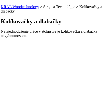
KRAL Woodtechnology
>
Stroje a Technológie
>
Kolíkovačky a
dlabačky
Kolíkovačky a dlabačky
Na zjednodušenie práce v stolárstve je kolíkovačka a dlabačka
nevyhnutnosťou.