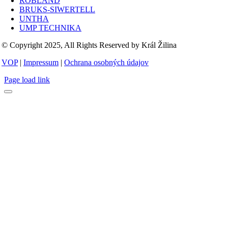
ROBLAND
BRUKS-SIWERTELL
UNTHA
UMP TECHNIKA
© Copyright 2025, All Rights Reserved by Král Žilina
VOP
|
Impressum
|
Ochrana osobných údajov
Page load link
Go