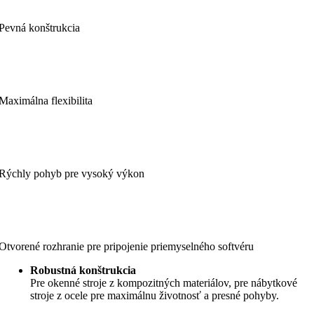
Pevná konštrukcia
Maximálna flexibilita
Rýchly pohyb pre vysoký výkon
Otvorené rozhranie pre pripojenie priemyselného softvéru
Robustná konštrukcia
Pre okenné stroje z kompozitných materiálov, pre nábytkové
stroje z ocele pre maximálnu životnosť a presné pohyby.