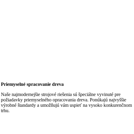
Priemyselné spracovanie dreva
Naše najmodernejšie strojové riešenia sú špeciálne vyvinuté pre
požiadavky priemyselného opracovania dreva. Ponúkajú najvyššie
výrobné štandardy a umožňujú vám uspieť na vysoko konkurenčnom
trhu.