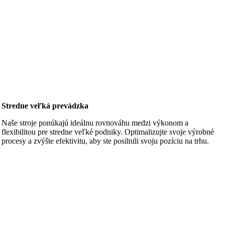
Stredne veľká prevádzka
Naše stroje ponúkajú ideálnu rovnováhu medzi výkonom a
flexibilitou pre stredne veľké podniky. Optimalizujte svoje výrobné
procesy a zvýšte efektivitu, aby ste posilnili svoju pozíciu na trhu.