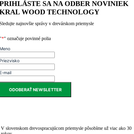
PRIHLÁSTE SA NA ODBER NOVINIEK
KRAL WOOD TECHNOLOGY
Sledujte najnovšie správy v drevárskom priemysle
"
*
" označuje povinné polia
Meno
Priezvisko
E-mail
ODOBERAŤ NEWSLETTER
V slovenskom drevospracujúcom priemysle pôsobíme už viac ako 30
rokov.