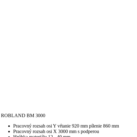
ROBLAND BM 3000
Pracovný rozsah osi Y vŕtanie 920 mm pílenie 860 mm
Pracovný rozsah osi X 3000 mm s podperou
Hrúbka materiálu 12 - 40 mm