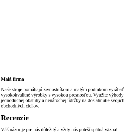
Malá firma
Naše stroje pomáhajú živnostníkom a malým podnikom vyrábať
vysokokvalitné výrobky s vysokou presnosťou. Využite výhody
jednoduchej obsluhy a nenáročnej údržby na dosiahnutie svojich
obchodných cieľov.
Recenzie
Váš názor je pre nás dôležitý a vždy nás poteší spätná väzba!