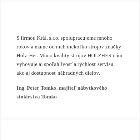
S firmou Král, s.r.o. spolupracujeme mnoho
rokov a máme od nich niekoľko strojov značky
Holz-Her. Mimo kvality strojov HOLZHER nám
vyhovuje aj spoľahlivosť a rýchlosť servisu,
ako aj dostupnosť náhradných dielov.
Ing. Peter Tomko, majiteľ nábytkového
stolárstva Tomko