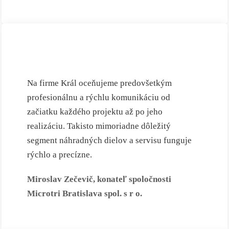
Na firme Král oceňujeme predovšetkým
profesionálnu a rýchlu komunikáciu od
začiatku každého projektu až po jeho
realizáciu. Takisto mimoriadne dôležitý
segment náhradných dielov a servisu funguje
rýchlo a precízne.
Miroslav Zečevič, konateľ spoločnosti
Microtri Bratislava spol. s r o.