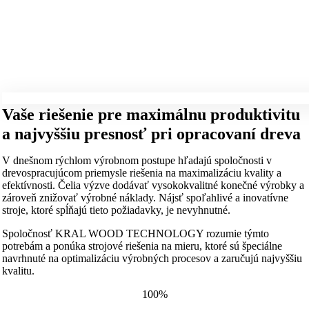
Vaše riešenie pre maximálnu produktivitu
a najvyššiu presnosť pri opracovaní dreva
V dnešnom rýchlom výrobnom postupe hľadajú spoločnosti v
drevospracujúcom priemysle riešenia na maximalizáciu kvality a
efektívnosti. Čelia výzve dodávať vysokokvalitné konečné výrobky a
zároveň znižovať výrobné náklady. Nájsť spoľahlivé a inovatívne
stroje, ktoré spĺňajú tieto požiadavky, je nevyhnutné.
Spoločnosť KRAL WOOD TECHNOLOGY rozumie týmto
potrebám a ponúka strojové riešenia na mieru, ktoré sú špeciálne
navrhnuté na optimalizáciu výrobných procesov a zaručujú najvyššiu
kvalitu.
100%