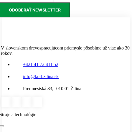
ODOBERAŤ NEWSLETTER
V slovenskom drevospracujúcom priemysle pôsobíme už viac ako 30
rokov.
+421 41 72 411 52
info@kral-zilina.sk
Predmestská 83, 010 01 Žilina
Stroje a technológie
Toggle