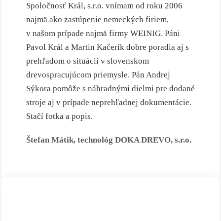
Spoločnosť Král, s.r.o. vnímam od roku 2006
najmä ako zastúpenie nemeckých firiem,
v našom prípade najmä firmy WEINIG. Páni
Pavol Král a Martin Kačerík dobre poradia aj s
prehľadom o situácií v slovenskom
drevospracujúcom priemysle. Pán Andrej
Sýkora pomôže s náhradnými dielmi pre dodané
stroje aj v prípade neprehľadnej dokumentácie.
Stačí fotka a popis.
Štefan Mátik, technológ DOKA DREVO, s.r.o.