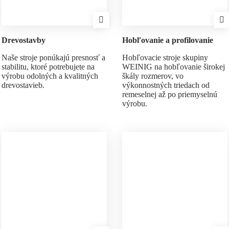
Drevostavby
Hobľovanie a profilovanie
Naše stroje ponúkajú presnosť a
Hobľovacie stroje skupiny
stabilitu, ktoré potrebujete na
WEINIG na hobľovanie širokej
výrobu odolných a kvalitných
škály rozmerov, vo
drevostavieb.
výkonnostných triedach od
remeselnej až po priemyselnú
výrobu.