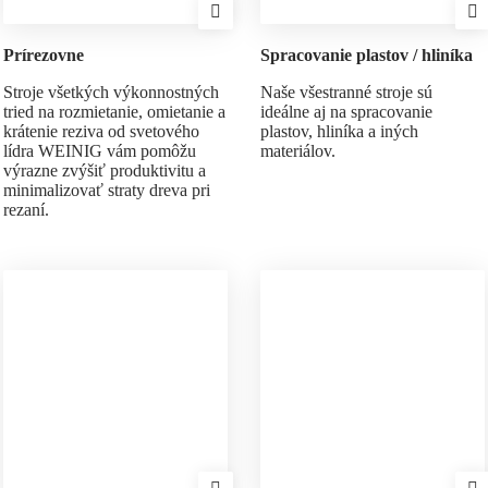
Prírezovne
Spracovanie plastov / hliníka
Stroje všetkých výkonnostných
Naše všestranné stroje sú
tried na rozmietanie, omietanie a
ideálne aj na spracovanie
krátenie reziva od svetového
plastov, hliníka a iných
lídra WEINIG vám pomôžu
materiálov.
výrazne zvýšiť produktivitu a
minimalizovať straty dreva pri
rezaní.