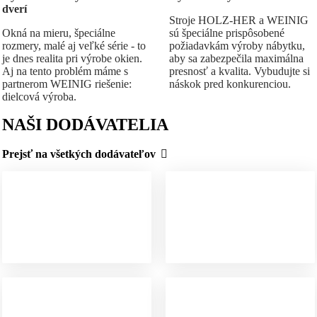
dverí
Stroje HOLZ-HER a WEINIG
Okná na mieru, špeciálne
sú špeciálne prispôsobené
rozmery, malé aj veľké série - to
požiadavkám výroby nábytku,
je dnes realita pri výrobe okien.
aby sa zabezpečila maximálna
Aj na tento problém máme s
presnosť a kvalita. Vybudujte si
partnerom WEINIG riešenie:
náskok pred konkurenciou.
dielcová výroba.
NAŠI DODÁVATELIA
Prejsť na všetkých dodávateľov