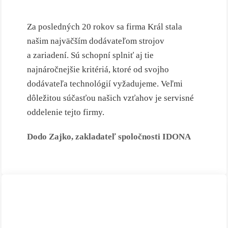
Za posledných 20 rokov sa firma Král stala
našim najväčším dodávateľom strojov
a zariadení. Sú schopní splniť aj tie
najnáročnejšie kritériá, ktoré od svojho
dodávateľa technológií vyžadujeme. Veľmi
dôležitou súčasťou našich vzťahov je servisné
oddelenie tejto firmy.
Dodo Zajko, zakladateľ spoločnosti IDONA