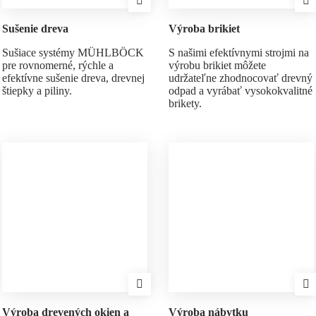
Sušenie dreva
Výroba brikiet
Sušiace systémy MÜHLBÖCK
S našimi efektívnymi strojmi na
pre rovnomerné, rýchle a
výrobu brikiet môžete
efektívne sušenie dreva, drevnej
udržateľne zhodnocovať drevný
štiepky a piliny.
odpad a vyrábať vysokokvalitné
brikety.
Výroba drevených okien a
Výroba nábytku