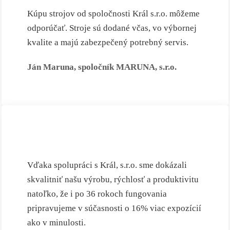
Kúpu strojov od spoločnosti Král s.r.o. môžeme
odporúčať. Stroje sú dodané včas, vo výbornej
kvalite a majú zabezpečený potrebný servis.
Ján Maruna, spoločník MARUNA, s.r.o.
Vďaka spolupráci s Král, s.r.o. sme dokázali
skvalitniť našu výrobu, rýchlosť a produktivitu
natoľko, že i po 36 rokoch fungovania
pripravujeme v súčasnosti o 16% viac expozícií
ako v minulosti.