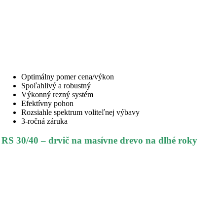
Optimálny pomer cena/výkon
Spoľahlivý a robustný
Výkonný rezný systém
Efektívny pohon
Rozsiahle spektrum voliteľnej výbavy
3-ročná záruka
RS 30/40 – drvič na masívne drevo na dlhé roky