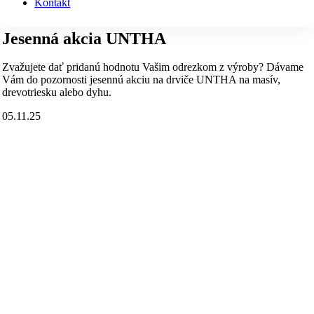
Kontakt
Jesenná akcia UNTHA
Zvažujete dať pridanú hodnotu Vašim odrezkom z výroby? Dávame
Vám do pozornosti jesennú akciu na drviče UNTHA na masív,
drevotriesku alebo dyhu.
05.11.25