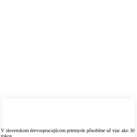
V slovenskom drevospracujúcom priemysle pôsobíme už viac ako 30
rokov.