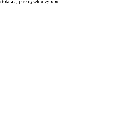
 stolára aj priemyselnú výrobu.