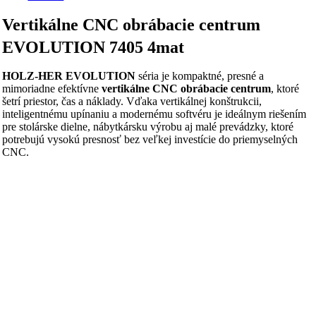
Vertikálne CNC obrábacie centrum
EVOLUTION 7405 4mat
HOLZ‑HER
EVOLUTION
séria je kompaktné, presné a
mimoriadne efektívne
vertikálne CNC obrábacie centrum
, ktoré
šetrí priestor, čas a náklady. Vďaka vertikálnej konštrukcii,
inteligentnému upínaniu a modernému softvéru je ideálnym riešením
pre stolárske dielne, nábytkársku výrobu aj malé prevádzky, ktoré
potrebujú vysokú presnosť bez veľkej investície do priemyselných
CNC.