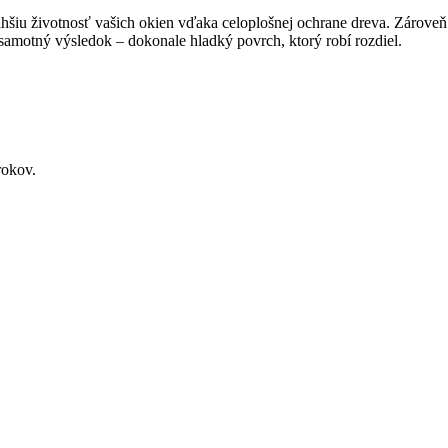
lhšiu životnosť vašich okien vďaka celoplošnej ochrane dreva. Zároveň
amotný výsledok – dokonale hladký povrch, ktorý robí rozdiel.
rokov.