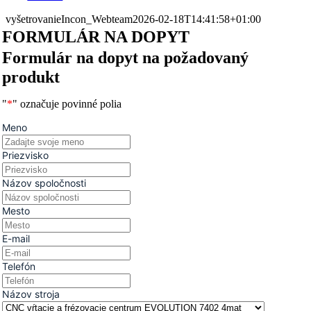
vyšetrovanie
Incon_Webteam
2026-02-18T14:41:58+01:00
FORMULÁR NA DOPYT
Formulár na dopyt na požadovaný
produkt
"
*
" označuje povinné polia
Meno
Priezvisko
Názov spoločnosti
Mesto
E-mail
Telefón
Názov stroja