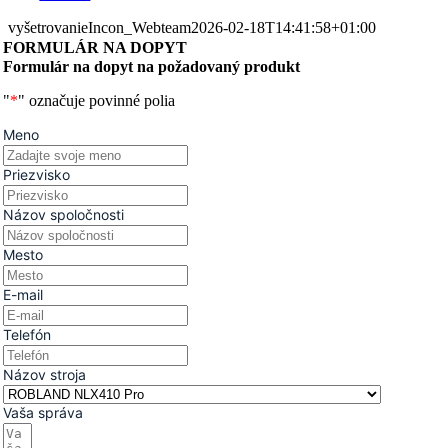
vyšetrovanie
Incon_Webteam
2026-02-18T14:41:58+01:00
FORMULÁR NA DOPYT
Formulár na dopyt na požadovaný produkt
"
*
" označuje povinné polia
Meno
Priezvisko
Názov spoločnosti
Mesto
E-mail
Telefón
Názov stroja
Vaša správa