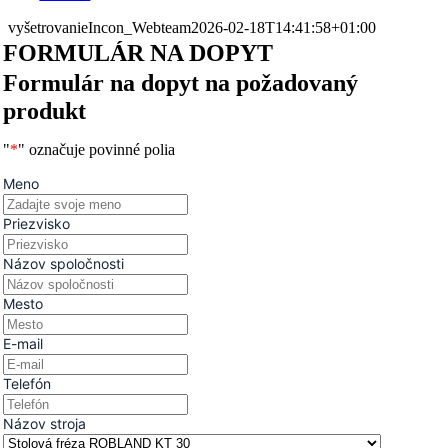
vyšetrovanie
Incon_Webteam
2026-02-18T14:41:58+01:00
FORMULÁR NA DOPYT
Formulár na dopyt na požadovaný
produkt
"
*
" označuje povinné polia
Meno
Priezvisko
Názov spoločnosti
Mesto
E-mail
Telefón
Názov stroja