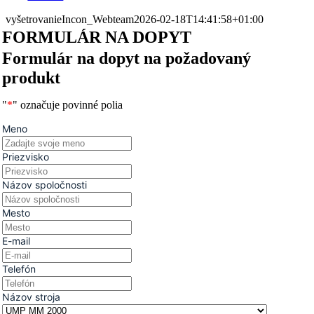
vyšetrovanie
Incon_Webteam
2026-02-18T14:41:58+01:00
FORMULÁR NA DOPYT
Formulár na dopyt na požadovaný
produkt
"
*
" označuje povinné polia
Meno
Priezvisko
Názov spoločnosti
Mesto
E-mail
Telefón
Názov stroja