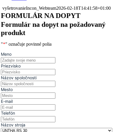
vyšetrovanie
Incon_Webteam
2026-02-18T14:41:58+01:00
FORMULÁR NA DOPYT
Formulár na dopyt na požadovaný
produkt
"
*
" označuje povinné polia
Meno
Priezvisko
Názov spoločnosti
Mesto
E-mail
Telefón
Názov stroja